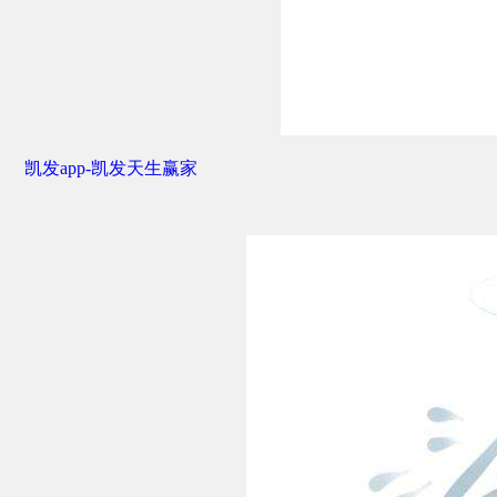
凯发app-凯发天生赢家