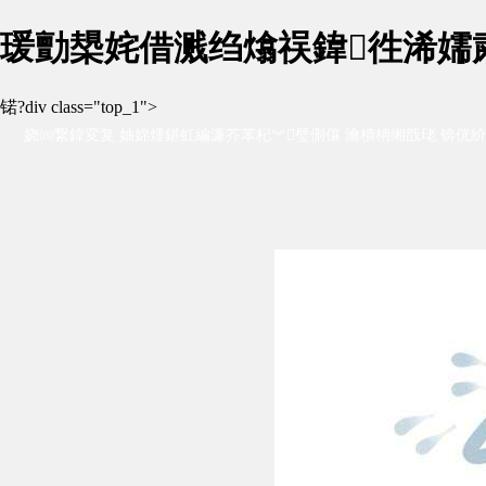
瑗勯槼姹借溅绉熻祦鍏徃浠嬬
锘?div class="top_1">
娆㈣繋鍏変复 妯婂煄鍖虹編濂芥苯杞︾璧侀儴 瀹樻柟缃戠珯 锛侊紒
杞︺€佹梾娓哥杞︾瓑锛岀杞︿环鏍煎疄鎯?